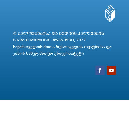
© ᲮᲔᲚᲝᲕᲜᲔᲑᲘᲡᲐ ᲓᲐ ᲛᲔᲓᲘᲘᲡ ᲙᲕᲚᲔᲕᲔᲑᲘᲡ
ᲡᲐᲔᲠᲗᲐᲨᲝᲠᲘᲡᲝ ᲙᲠᲔᲑᲣᲚᲘ, 2022
საქართველოს შოთა რუსთაველის თეატრისა და
კინოს სახელმწიფო უნივერსიტეტი