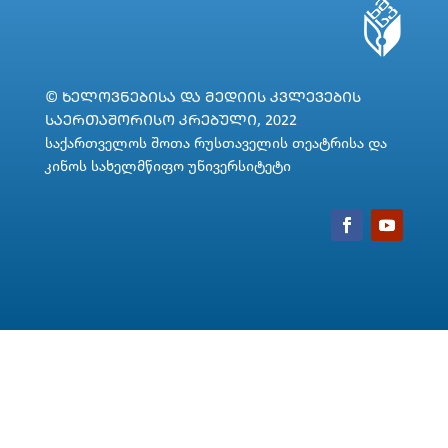
© ᲮᲔᲚᲝᲕᲜᲔᲑᲘᲡᲐ ᲓᲐ ᲛᲔᲓᲘᲘᲡ ᲙᲕᲚᲔᲕᲔᲑᲘᲡ
ᲡᲐᲔᲠᲗᲐᲨᲝᲠᲘᲡᲝ ᲙᲠᲔᲑᲣᲚᲘ, 2022
საქართველოს შოთა რუსთაველის თეატრისა და
კინოს სახელმწიფო უნივერსიტეტი