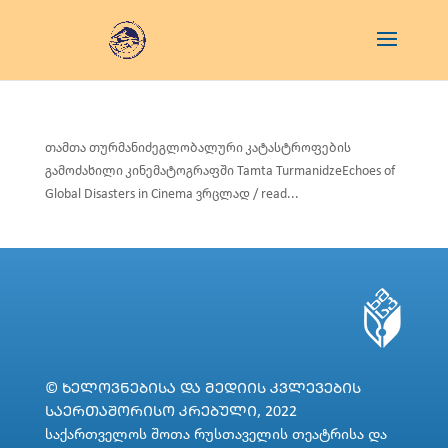
თამთა თურმანიძეგლობალური კატასტროფების
გამოძახილი კინემატოგრაფში Tamta TurmanidzeEchoes of
Global Disasters in Cinema ვრცლად / read...
© ᲮᲔᲚᲝᲕᲜᲔᲑᲘᲡᲐ ᲓᲐ ᲛᲔᲓᲘᲘᲡ ᲙᲕᲚᲔᲕᲔᲑᲘᲡ
ᲡᲐᲔᲠᲗᲐᲨᲝᲠᲘᲡᲝ ᲙᲠᲔᲑᲣᲚᲘ, 2022
საქართველოს შოთა რუსთაველის თეატრისა და