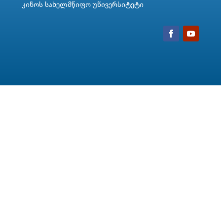
კინოს სახელმწიფო უნივერსიტეტი