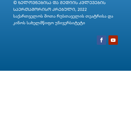
© ᲮᲔᲚᲝᲕᲜᲔᲑᲘᲡᲐ ᲓᲐ ᲛᲔᲓᲘᲘᲡ ᲙᲕᲚᲔᲕᲔᲑᲘᲡ
ᲡᲐᲔᲠᲗᲐᲨᲝᲠᲘᲡᲝ ᲙᲠᲔᲑᲣᲚᲘ, 2022
საქართველოს შოთა რუსთაველის თეატრისა და
კინოს სახელმწიფო უნივერსიტეტი