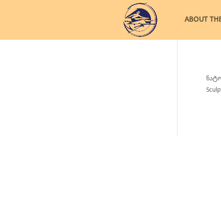
ABOUT TH
ნატო
Sculp