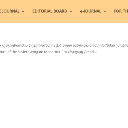
E JOURNAL
EDITORIAL BOARD
e-JOURNAL
FOR T
 გენგიურიომის დეჰეროიზაცია ქართულ საბჭოთა მოდერნიზმის ეპოქის ქანდ
ture of the Soviet Georgian Modernist Era ვრცლად / read...