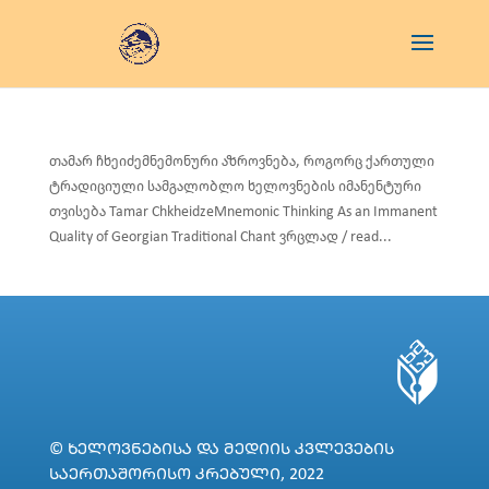
თამარ ჩხეიძემნემონური აზროვნება, როგორც ქართული
ტრადიციული სამგალობლო ხელოვნების იმანენტური
თვისება Tamar ChkheidzeMnemonic Thinking As an Immanent
Quality of Georgian Traditional Chant ვრცლად / read...
© ᲮᲔᲚᲝᲕᲜᲔᲑᲘᲡᲐ ᲓᲐ ᲛᲔᲓᲘᲘᲡ ᲙᲕᲚᲔᲕᲔᲑᲘᲡ
ᲡᲐᲔᲠᲗᲐᲨᲝᲠᲘᲡᲝ ᲙᲠᲔᲑᲣᲚᲘ, 2022