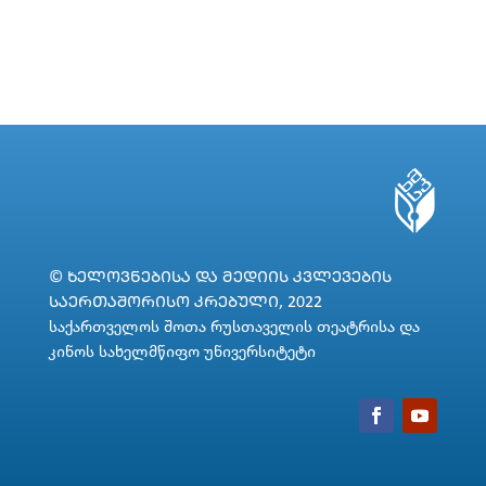
© ᲮᲔᲚᲝᲕᲜᲔᲑᲘᲡᲐ ᲓᲐ ᲛᲔᲓᲘᲘᲡ ᲙᲕᲚᲔᲕᲔᲑᲘᲡ
ᲡᲐᲔᲠᲗᲐᲨᲝᲠᲘᲡᲝ ᲙᲠᲔᲑᲣᲚᲘ, 2022
საქართველოს შოთა რუსთაველის თეატრისა და
კინოს სახელმწიფო უნივერსიტეტი