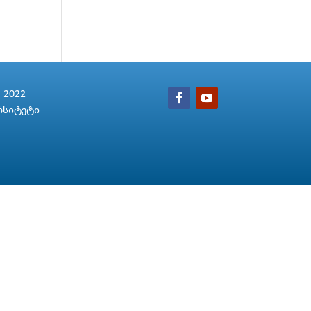
2022
რსიტეტი