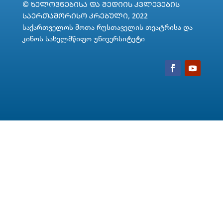
© ᲮᲔᲚᲝᲕᲜᲔᲑᲘᲡᲐ ᲓᲐ ᲛᲔᲓᲘᲘᲡ ᲙᲕᲚᲔᲕᲔᲑᲘᲡ
ᲡᲐᲔᲠᲗᲐᲨᲝᲠᲘᲡᲝ ᲙᲠᲔᲑᲣᲚᲘ, 2022
საქართველოს შოთა რუსთაველის თეატრისა და
კინოს სახელმწიფო უნივერსიტეტი