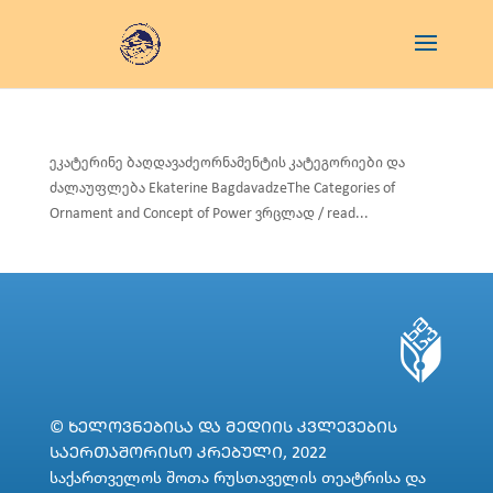
ეკატერინე ბაღდავაძეორნამენტის კატეგორიები და
ძალაუფლება Ekaterine BagdavadzeThe Categories of
Ornament and Concept of Power ვრცლად / read...
© ᲮᲔᲚᲝᲕᲜᲔᲑᲘᲡᲐ ᲓᲐ ᲛᲔᲓᲘᲘᲡ ᲙᲕᲚᲔᲕᲔᲑᲘᲡ
ᲡᲐᲔᲠᲗᲐᲨᲝᲠᲘᲡᲝ ᲙᲠᲔᲑᲣᲚᲘ, 2022
საქართველოს შოთა რუსთაველის თეატრისა და