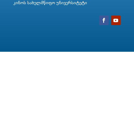
კინოს სახელმწიფო უნივერსიტეტი