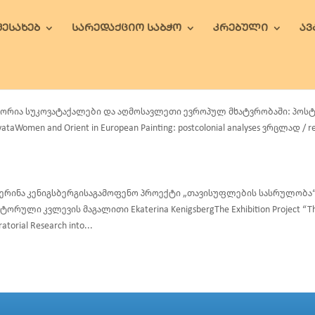
ᲨᲔᲡᲐᲮᲔᲑ
ᲡᲐᲠᲔᲓᲐᲥᲪᲘᲝ ᲡᲐᲑᲭᲝ
ᲙᲠᲔᲑᲣᲚᲘ
Ა
ორია სუკოვატაქალები და აღმოსავლეთი ევროპულ მხატვრობაში: პოსტ
ataWomen and Orient in European Painting: postcolonial analyses ვრცლად / re
ერინა კენიგსბერგისაგამოფენო პროექტი „თავისუფლების სასრულობა“ 
ტორული კვლევის მაგალითი Ekaterina KenigsbergThe Exhibition Project “The F
ratorial Research into...