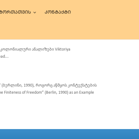
ᲕᲢᲝᲠᲗᲐᲗᲕᲘᲡ
ᲙᲝᲜᲢᲐᲥᲢᲘ
კოლონიალური ანალიზები Viktoriya
ad...
(ბერლინი, 1990), როგორც აწმყოს კონტექსტების
initeness of Freedom” (Berlin, 1990) as an Example