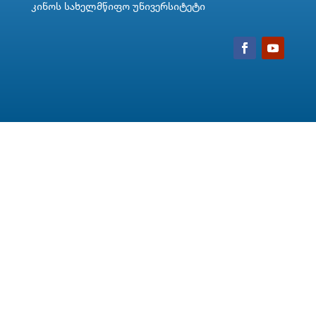
კინოს სახელმწიფო უნივერსიტეტი