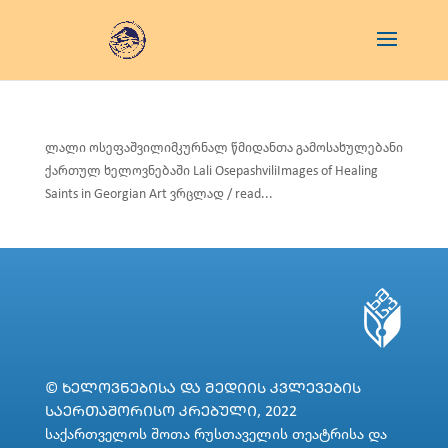
ლალი ოსეფაშვილიმკურნალ წმიდანთა გამოსახულებანი
ქართულ ხელოვნებაში Lali OsepashviliImages of Healing
Saints in Georgian Art ვრცლად / read...
© ᲮᲔᲚᲝᲕᲜᲔᲑᲘᲡᲐ ᲓᲐ ᲛᲔᲓᲘᲘᲡ ᲙᲕᲚᲔᲕᲔᲑᲘᲡ
ᲡᲐᲔᲠᲗᲐᲨᲝᲠᲘᲡᲝ ᲙᲠᲔᲑᲣᲚᲘ, 2022
საქართველოს შოთა რუსთაველის თეატრისა და