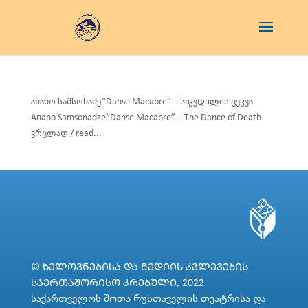
ანანო სამსონაძე“Danse Macabre” – სიკვდილის ცეკვა
Anano Samsonadze“Danse Macabre” – The Dance of Death
ვრცლად / read...
© ᲮᲔᲚᲝᲕᲜᲔᲑᲘᲡᲐ ᲓᲐ ᲛᲔᲓᲘᲘᲡ ᲙᲕᲚᲔᲕᲔᲑᲘᲡ
ᲡᲐᲔᲠᲗᲐᲨᲝᲠᲘᲡᲝ ᲙᲠᲔᲑᲣᲚᲘ, 2022
საქართველოს შოთა რუსთაველის თეატრისა და