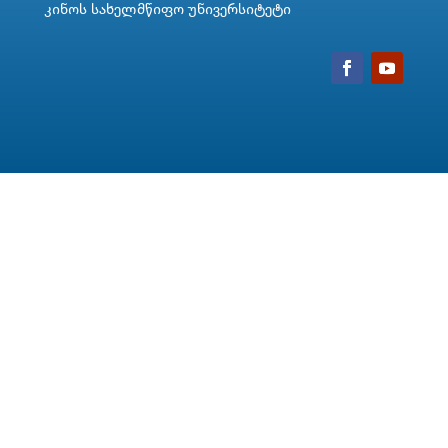
კინოს სახელმწიფო უნივერსიტეტი