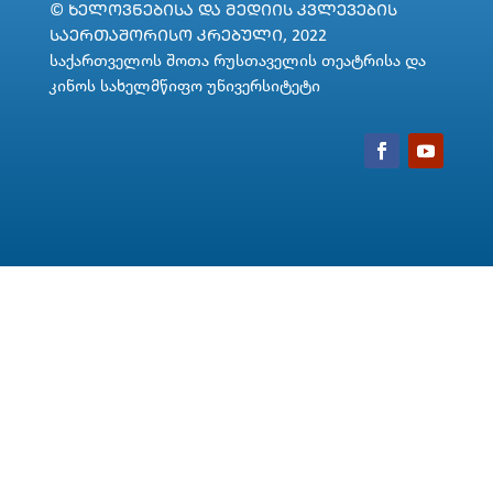
© ᲮᲔᲚᲝᲕᲜᲔᲑᲘᲡᲐ ᲓᲐ ᲛᲔᲓᲘᲘᲡ ᲙᲕᲚᲔᲕᲔᲑᲘᲡ
ᲡᲐᲔᲠᲗᲐᲨᲝᲠᲘᲡᲝ ᲙᲠᲔᲑᲣᲚᲘ, 2022
საქართველოს შოთა რუსთაველის თეატრისა და
კინოს სახელმწიფო უნივერსიტეტი