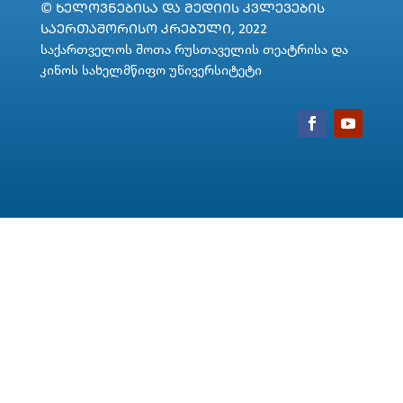
© ᲮᲔᲚᲝᲕᲜᲔᲑᲘᲡᲐ ᲓᲐ ᲛᲔᲓᲘᲘᲡ ᲙᲕᲚᲔᲕᲔᲑᲘᲡ
ᲡᲐᲔᲠᲗᲐᲨᲝᲠᲘᲡᲝ ᲙᲠᲔᲑᲣᲚᲘ, 2022
საქართველოს შოთა რუსთაველის თეატრისა და
კინოს სახელმწიფო უნივერსიტეტი