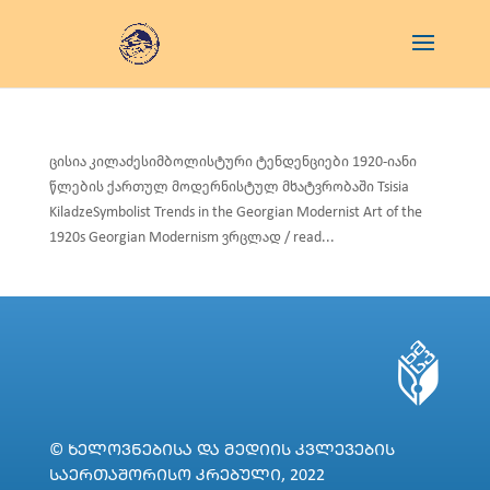
ცისია კილაძესიმბოლისტური ტენდენციები 1920-იანი
წლების ქართულ მოდერნისტულ მხატვრობაში Tsisia
KiladzeSymbolist Trends in the Georgian Modernist Art of the
1920s Georgian Modernism ვრცლად / read...
© ᲮᲔᲚᲝᲕᲜᲔᲑᲘᲡᲐ ᲓᲐ ᲛᲔᲓᲘᲘᲡ ᲙᲕᲚᲔᲕᲔᲑᲘᲡ
ᲡᲐᲔᲠᲗᲐᲨᲝᲠᲘᲡᲝ ᲙᲠᲔᲑᲣᲚᲘ, 2022