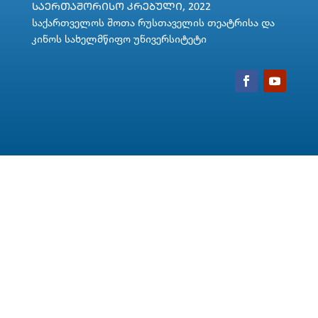
ᲡᲐᲔᲠᲗᲐᲨᲝᲠᲘᲡᲝ ᲙᲠᲔᲑᲣᲚᲘ, 2022
საქართველოს შოთა რუსთაველის თეატრისა და
კინოს სახელმწიფო უნივერსიტეტი