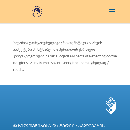
ზაქარია ჯორჯაძერელიგიური თემატიკის ასახვის
ასპექტები პოსტსაბჭოთა პერიოდის ქართულ
კინემატოგრაფში Zakaria JorjadzeAspects of Reflecting on the
Religious Issues in Post-Soviet Georgian Cinema ვრცლად /
read...
© ᲮᲔᲚᲝᲕᲜᲔᲑᲘᲡᲐ ᲓᲐ ᲛᲔᲓᲘᲘᲡ ᲙᲕᲚᲔᲕᲔᲑᲘᲡ