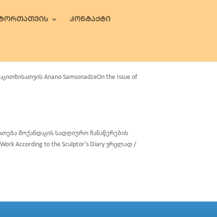
ᲕᲢᲝᲠᲗᲐᲗᲕᲘᲡ
ᲙᲝᲜᲢᲐᲥᲢᲘ
თხისათვის Anano SamsonadzeOn the Issue of
იათება მოქანდაკის სადღიურო ჩანაწერების
s Work According to the Sculptor’s Diary ვრცლად /