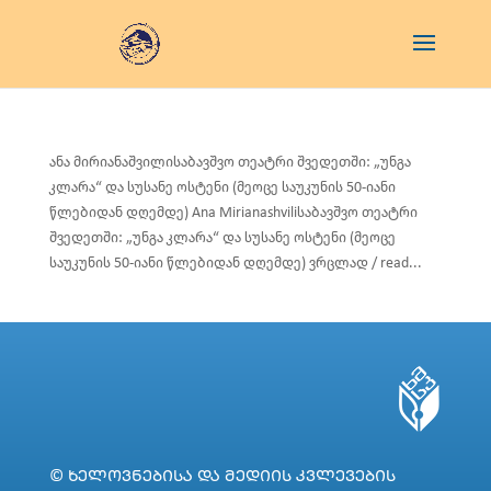
ანა მირიანაშვილისაბავშვო თეატრი შვედეთში: „უნგა
კლარა“ და სუსანე ოსტენი (მეოცე საუკუნის 50-იანი
წლებიდან დღემდე) Ana Mirianashviliსაბავშვო თეატრი
შვედეთში: „უნგა კლარა“ და სუსანე ოსტენი (მეოცე
საუკუნის 50-იანი წლებიდან დღემდე) ვრცლად / read...
© ᲮᲔᲚᲝᲕᲜᲔᲑᲘᲡᲐ ᲓᲐ ᲛᲔᲓᲘᲘᲡ ᲙᲕᲚᲔᲕᲔᲑᲘᲡ