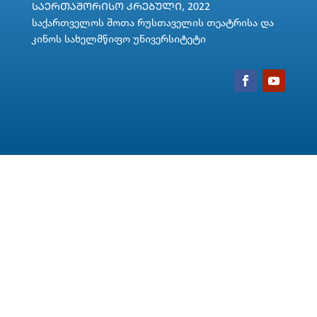
ᲡᲐᲔᲠᲗᲐᲨᲝᲠᲘᲡᲝ ᲙᲠᲔᲑᲣᲚᲘ, 2022
საქართველოს შოთა რუსთაველის თეატრისა და
კინოს სახელმწიფო უნივერსიტეტი