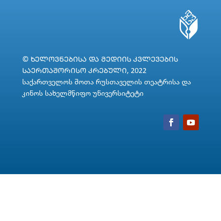
© ᲮᲔᲚᲝᲕᲜᲔᲑᲘᲡᲐ ᲓᲐ ᲛᲔᲓᲘᲘᲡ ᲙᲕᲚᲔᲕᲔᲑᲘᲡ
ᲡᲐᲔᲠᲗᲐᲨᲝᲠᲘᲡᲝ ᲙᲠᲔᲑᲣᲚᲘ, 2022
საქართველოს შოთა რუსთაველის თეატრისა და
კინოს სახელმწიფო უნივერსიტეტი