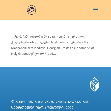
კიტი მაჩაბელიადრე შუა საუკუნეების ქართული
ქვაჯვარები – საკრალური სივრცის მარკერები Kitty
MachabeliEarly Medieval Georgian Crosses as Landmarks of
Holy Grounds ვრცლად / read...
© ᲮᲔᲚᲝᲕᲜᲔᲑᲘᲡᲐ ᲓᲐ ᲛᲔᲓᲘᲘᲡ ᲙᲕᲚᲔᲕᲔᲑᲘᲡ
ᲡᲐᲔᲠᲗᲐᲨᲝᲠᲘᲡᲝ ᲙᲠᲔᲑᲣᲚᲘ, 2022