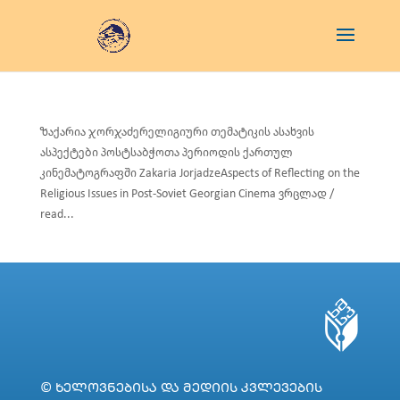
ზაქარია ჯორჯაძერელიგიური თემატიკის ასახვის
ასპექტები პოსტსაბჭოთა პერიოდის ქართულ
კინემატოგრაფში Zakaria JorjadzeAspects of Reflecting on the
Religious Issues in Post-Soviet Georgian Cinema ვრცლად /
read...
© ᲮᲔᲚᲝᲕᲜᲔᲑᲘᲡᲐ ᲓᲐ ᲛᲔᲓᲘᲘᲡ ᲙᲕᲚᲔᲕᲔᲑᲘᲡ