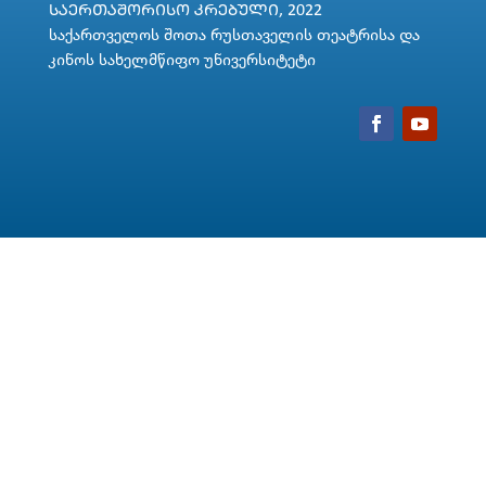
ᲡᲐᲔᲠᲗᲐᲨᲝᲠᲘᲡᲝ ᲙᲠᲔᲑᲣᲚᲘ, 2022
საქართველოს შოთა რუსთაველის თეატრისა და
კინოს სახელმწიფო უნივერსიტეტი