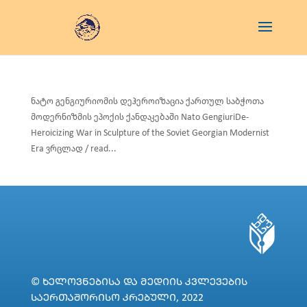
ნატო გენგიურიომის დეჰეროიზაცია ქართულ საბჭოთა
მოდერნიზმის ეპოქის ქანდაკებაში Nato GengiuriDe-
Heroicizing War in Sculpture of the Soviet Georgian Modernist
Era ვრცლად / read...
© ᲮᲔᲚᲝᲕᲜᲔᲑᲘᲡᲐ ᲓᲐ ᲛᲔᲓᲘᲘᲡ ᲙᲕᲚᲔᲕᲔᲑᲘᲡ
ᲡᲐᲔᲠᲗᲐᲨᲝᲠᲘᲡᲝ ᲙᲠᲔᲑᲣᲚᲘ, 2022