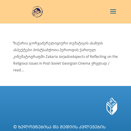
ზაქარია ჯორჯაძერელიგიური თემატიკის ასახვის
ასპექტები პოსტსაბჭოთა პერიოდის ქართულ
კინემატოგრაფში Zakaria JorjadzeAspects of Reflecting on the
Religious Issues in Post-Soviet Georgian Cinema ვრცლად /
read...
© ᲮᲔᲚᲝᲕᲜᲔᲑᲘᲡᲐ ᲓᲐ ᲛᲔᲓᲘᲘᲡ ᲙᲕᲚᲔᲕᲔᲑᲘᲡ