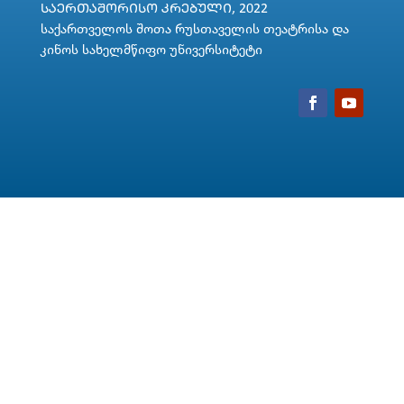
ᲡᲐᲔᲠᲗᲐᲨᲝᲠᲘᲡᲝ ᲙᲠᲔᲑᲣᲚᲘ, 2022
საქართველოს შოთა რუსთაველის თეატრისა და
კინოს სახელმწიფო უნივერსიტეტი