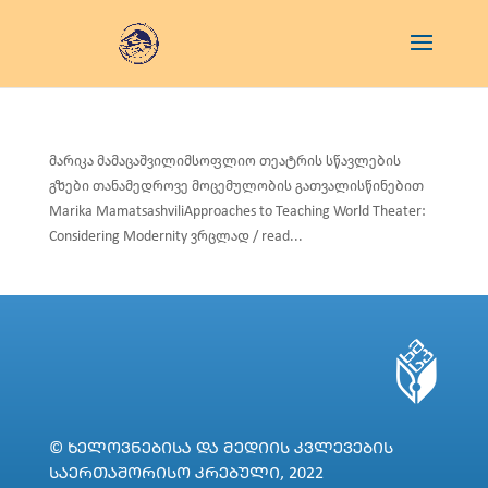
მარიკა მამაცაშვილიმსოფლიო თეატრის სწავლების
გზები თანამედროვე მოცემულობის გათვალისწინებით
Marika MamatsashviliApproaches to Teaching World Theater:
Considering Modernity ვრცლად / read...
© ᲮᲔᲚᲝᲕᲜᲔᲑᲘᲡᲐ ᲓᲐ ᲛᲔᲓᲘᲘᲡ ᲙᲕᲚᲔᲕᲔᲑᲘᲡ
ᲡᲐᲔᲠᲗᲐᲨᲝᲠᲘᲡᲝ ᲙᲠᲔᲑᲣᲚᲘ, 2022