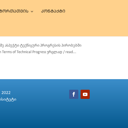
ᲕᲢᲝᲠᲗᲐᲗᲕᲘᲡ
ᲙᲝᲜᲢᲐᲥᲢᲘ
ე ასპექტი ტექნიკური პროგრესის პირობებში
in Terms of Technical Progress ვრცლად / read...
2022
რსიტეტი