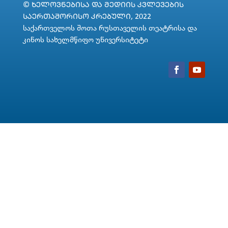
© ᲮᲔᲚᲝᲕᲜᲔᲑᲘᲡᲐ ᲓᲐ ᲛᲔᲓᲘᲘᲡ ᲙᲕᲚᲔᲕᲔᲑᲘᲡ
ᲡᲐᲔᲠᲗᲐᲨᲝᲠᲘᲡᲝ ᲙᲠᲔᲑᲣᲚᲘ, 2022
საქართველოს შოთა რუსთაველის თეატრისა და
კინოს სახელმწიფო უნივერსიტეტი