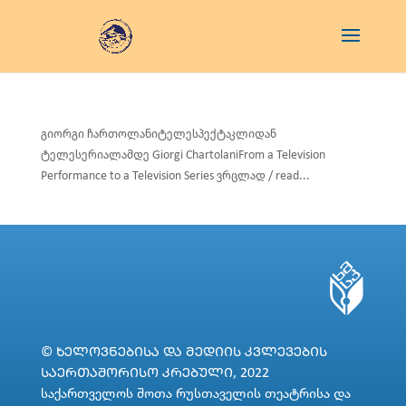
გიორგი ჩართოლანიტელესპექტაკლიდან
ტელესერიალამდე Giorgi ChartolaniFrom a Television
Performance to a Television Series ვრცლად / read...
© ᲮᲔᲚᲝᲕᲜᲔᲑᲘᲡᲐ ᲓᲐ ᲛᲔᲓᲘᲘᲡ ᲙᲕᲚᲔᲕᲔᲑᲘᲡ
ᲡᲐᲔᲠᲗᲐᲨᲝᲠᲘᲡᲝ ᲙᲠᲔᲑᲣᲚᲘ, 2022
საქართველოს შოთა რუსთაველის თეატრისა და