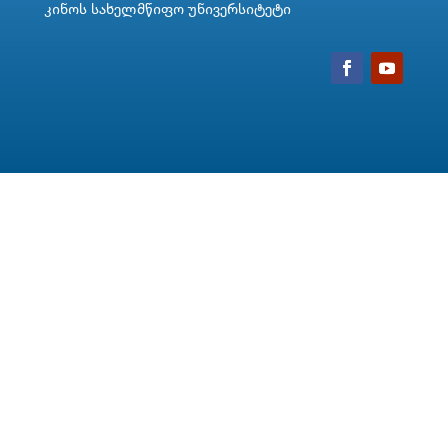
კინოს სახელმწიფო უნივერსიტეტი