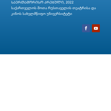
ᲡᲐᲔᲠᲗᲐᲨᲝᲠᲘᲡᲝ ᲙᲠᲔᲑᲣᲚᲘ, 2022
საქართველოს შოთა რუსთაველის თეატრისა და
კინოს სახელმწიფო უნივერსიტეტი