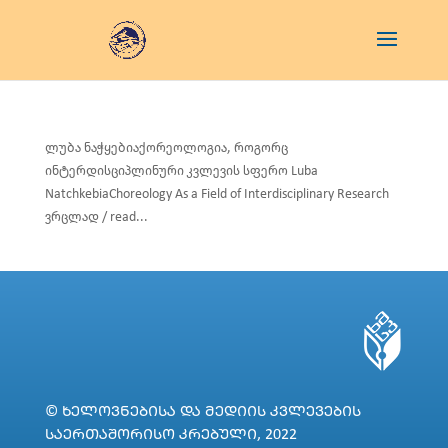
ლუბა ნაჭყებიაქორეოლოგია, როგორც
ინტერდისციპლინური კვლევის სფერო Luba
NatchkebiaChoreology As a Field of Interdisciplinary Research
ვრცლად / read...
© ᲮᲔᲚᲝᲕᲜᲔᲑᲘᲡᲐ ᲓᲐ ᲛᲔᲓᲘᲘᲡ ᲙᲕᲚᲔᲕᲔᲑᲘᲡ
ᲡᲐᲔᲠᲗᲐᲨᲝᲠᲘᲡᲝ ᲙᲠᲔᲑᲣᲚᲘ, 2022