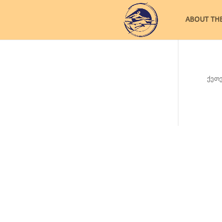
ABOUT TH
ქეთე