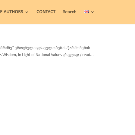
HE AUTHORS
CONTACT
Search
 სიბრძნე“ ეროვნული ფასეულობების წარმოჩენის
s Wisdom, in Light of National Values ვრცლად / read...