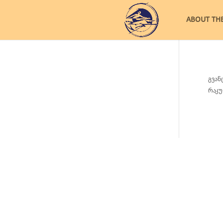
ABOUT TH
გვან
რაკურ