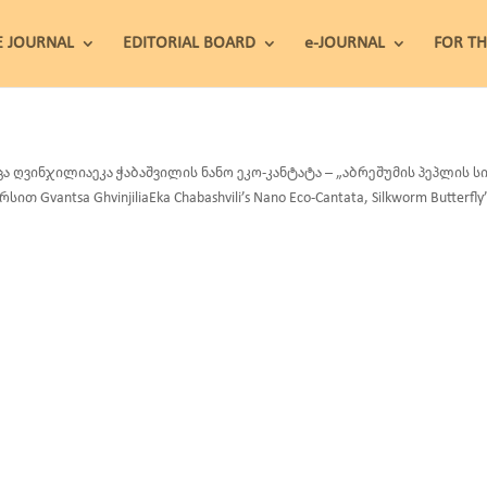
E JOURNAL
EDITORIAL BOARD
e-JOURNAL
FOR T
ცა ღვინჯილიაეკა ჭაბაშვილის ნანო ეკო-კანტატა – „აბრეშუმის პეპლის
სით Gvantsa GhvinjiliaEka Chabashvili’s Nano Eco-Cantata, Silkworm Butterfly’