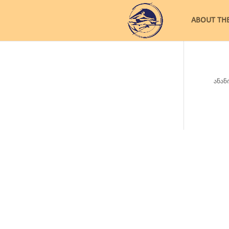
ABOUT TH
ანან