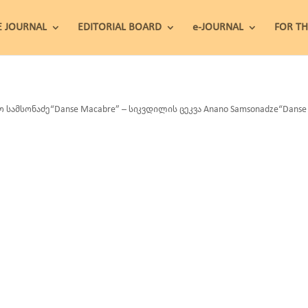
E JOURNAL
EDITORIAL BOARD
e-JOURNAL
FOR T
ო სამსონაძე“Danse Macabre” – სიკვდილის ცეკვა Anano Samsonadze“Danse M