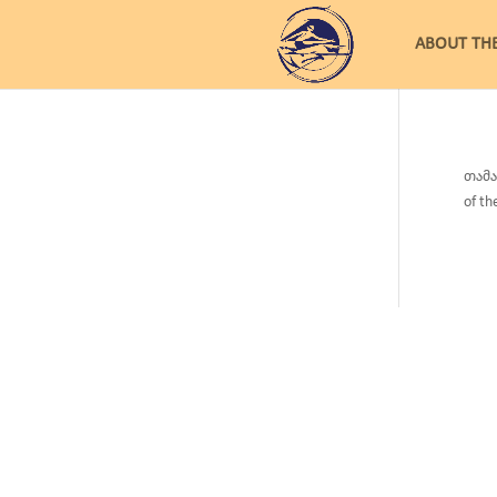
ABOUT TH
თამა
of th