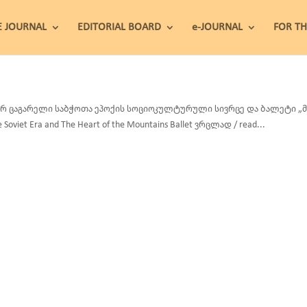
E JOURNAL
EDITORIAL BOARD
e-JOURNAL
FOR T
რ ცაგარელი საბჭოთა ეპოქის სოციოკულტურული სივრცე და ბალეტი „მთების
e Soviet Era and The Heart of the Mountains Ballet ვრცლად / read...