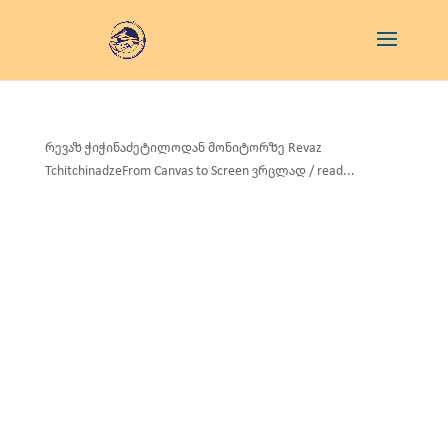
რევაზ ჭიჭინაძეტილოდან მონიტორზე Revaz
TchitchinadzeFrom Canvas to Screen ვრცლად / read...