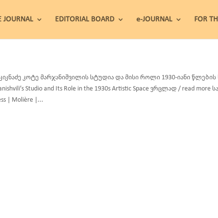
E JOURNAL
EDITORIAL BOARD
e-JOURNAL
FOR T
 კიკნაძე კოტე მარჯანიშვილის სტუდია და მისი როლი 1930-იანი წლების 
nishvili’s Studio and Its Role in the 1930s Artistic Space ვრცლად / read more 
ss | Molière |...