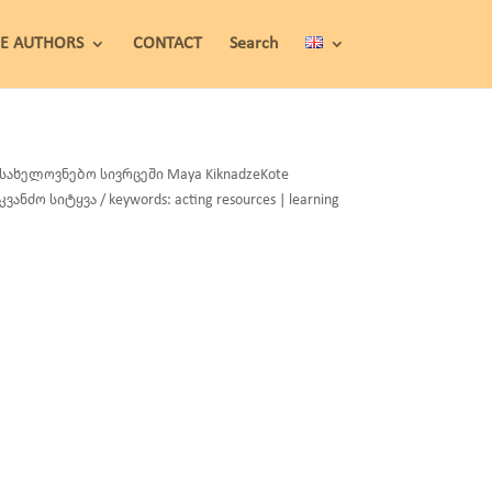
HE AUTHORS
CONTACT
Search
სახელოვნებო სივრცეში Maya KiknadzeKote
საკვანძო სიტყვა / keywords: acting resources | learning