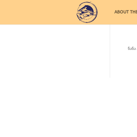
ABOUT TH
ნანა