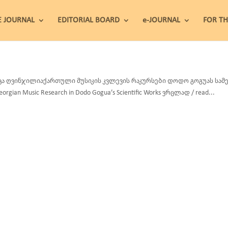
E JOURNAL
EDITORIAL BOARD
e-JOURNAL
FOR T
ცა ღვინჯილიაქართული მუსიკის კვლევის რაკურსები დოდო გოგუას სამეცნიე
orgian Music Research in Dodo Gogua’s Scientific Works ვრცლად / read...