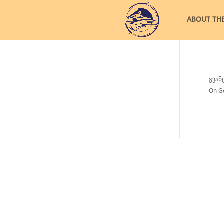
ABOUT TH
გვან
On Ge