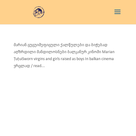
მარიან ცუცუიშეფიცული ქალწულები და ბიჭებად
აღზრდილი მანდილოსნები ბალკანურ კინოში Marian
ȚuțuiSworn virgins and girls raised as boys In balkan cinema
ვრცლად / read...