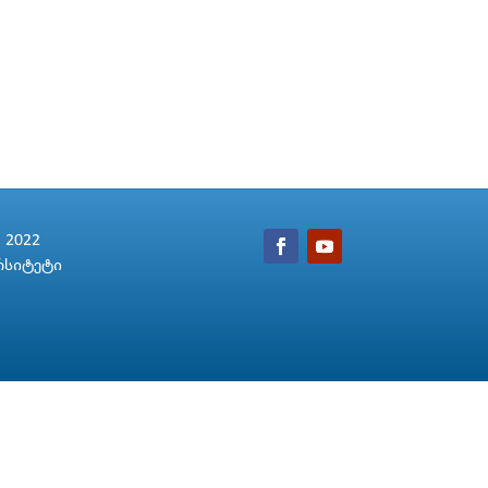
2022
რსიტეტი