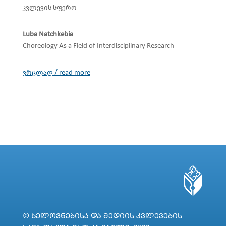
კვლევის სფერო
Luba Natchkebia
Choreology As a Field of Interdisciplinary Research
ვრცლად / read more
© ᲮᲔᲚᲝᲕᲜᲔᲑᲘᲡᲐ ᲓᲐ ᲛᲔᲓᲘᲘᲡ ᲙᲕᲚᲔᲕᲔᲑᲘᲡ