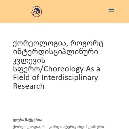
ქორეოლოგია, როგორც
ინტერდისციპლინური
კვლევის
სფერო/Choreology As a
Field of Interdisciplinary
Research
ლუბა ნაჭყებია
ქორეოლოგია, როგორც ინტერდისციპლინური