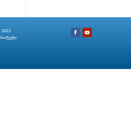
2022
რსიტეტი