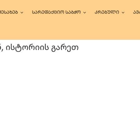
ᲨᲔᲡᲐᲮᲔᲑ
ᲡᲐᲠᲔᲓᲐᲥᲪᲘᲝ ᲡᲐᲑᲭᲝ
ᲙᲠᲔᲑᲣᲚᲘ
Ა
ნ, ისტორიის გარეთ