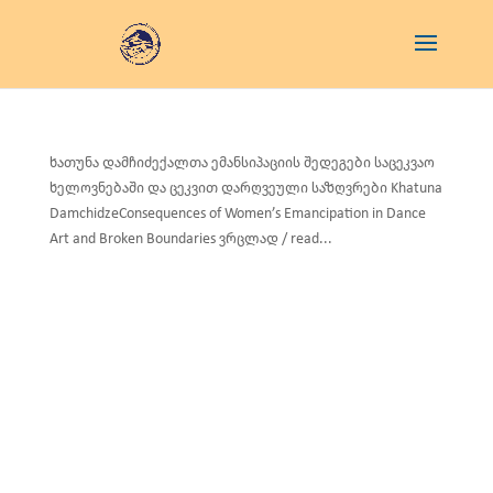
ხათუნა დამჩიძექალთა ემანსიპაციის შედეგები საცეკვაო
ხელოვნებაში და ცეკვით დარღვეული საზღვრები Khatuna
DamchidzeConsequences of Women’s Emancipation in Dance
Art and Broken Boundaries ვრცლად / read...