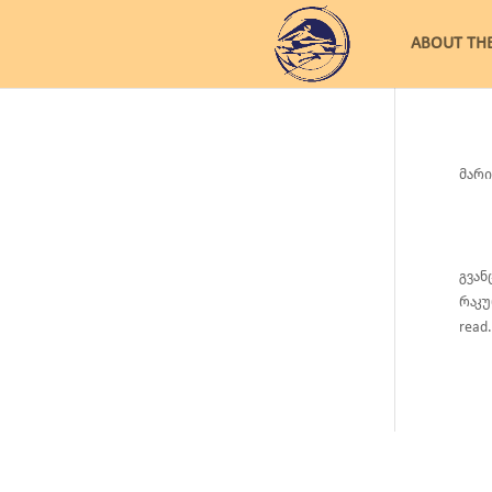
ABOUT TH
მარი
გვან
რაკურ
read.