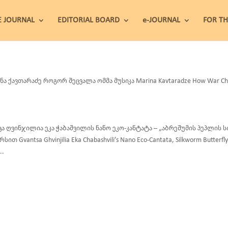
E JOURNAL
EDITORIAL BOARD
e-JOURNAL
FOR T
ნა ქავთარაძე როგორ შეცვალა ომმა მუსიკა Marina Kavtaradze How War Cha
ცა ღვინჯილია ეკა ჭაბაშვილის ნანო ეკო-კანტატა – „აბრეშუმის პეპლი
სით Gvantsa Ghvinjilia Eka Chabashvili’s Nano Eco-Cantata, Silkworm Butterfly
..